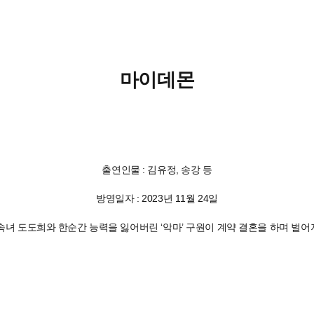
마이데몬
출연인물 : 김유정, 송강 등
방영일자 : 2023년 11월 24일
벌 상속녀 도도희와 한순간 능력을 잃어버린 ‘악마’ 구원이 계약 결혼을 하며 벌