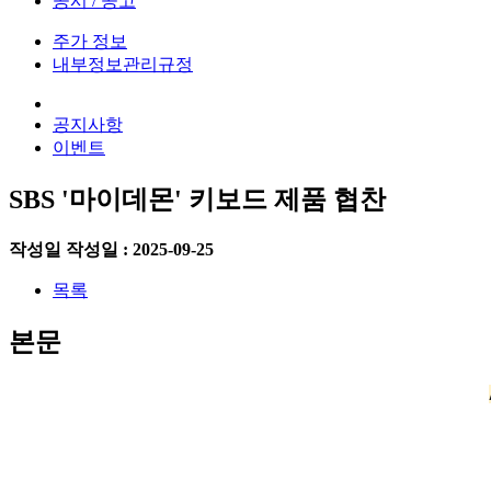
공시 / 공고
주가 정보
내부정보관리규정
공지사항
이벤트
SBS '마이데몬' 키보드 제품 협찬
작성일
작성일 : 2025-09-25
목록
본문