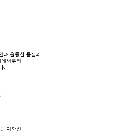
자인과 훌륭한 품질의
단계에서부터
다.
.
된 디자인,