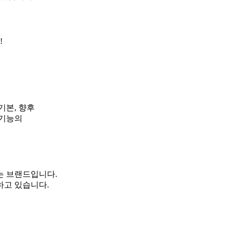
!
기본, 향후
 기능의
는 브랜드입니다.
하고 있습니다.