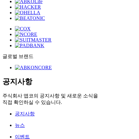
글로벌 브랜드
공지사항
주식회사 앱코의 공지사항 및 새로운 소식을
직접 확인하실 수 있습니다.
공지사항
뉴스
이벤트