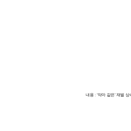
내용 : ‘악마 같은’ 재