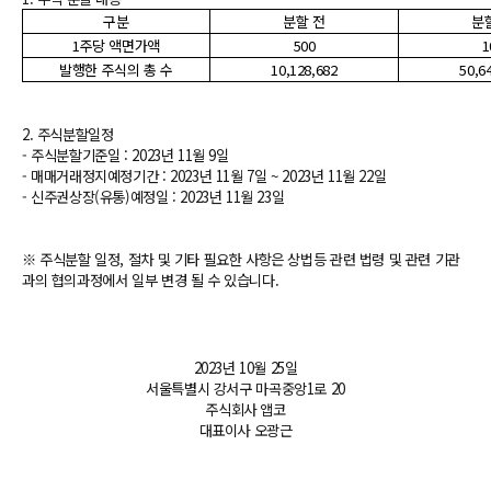
구분
분할 전
분
1주당 액면가액
500
1
발행한 주식의 총 수
10,128,682
50,6
2. 주식분할일정
- 주식분할기준일 : 2023년 11월 9일
- 매매거래정지예정기간 : 2023년 11월 7일 ~ 2023년 11월 22일
- 신주권상장(유통)예정일 : 2023년 11월 23일
※ 주식분할 일정, 절차 및 기타 필요한 사항은 상법등 관련 법령 및 관련 기관
과의 협의과정에서 일부 변경 될 수 있습니다.
2023년 10월 25일
서울특별시 강서구 마곡중앙1로 20
주식회사 앱코
대표이사 오광근